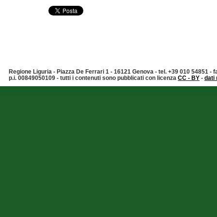
Regione Liguria - Piazza De Ferrari 1 - 16121 Genova - tel. +39 010 54851 -
p.i. 00849050109 - tutti i contenuti sono pubblicati con licenza
CC - BY
-
dati