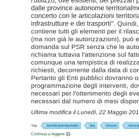
l'utilizzo, ove esistenti, dei prezzari
dalle province autonome territorialm
concerto con le articolazioni territori
infrastrutture e dei trasporti"
. Quindi,
contiene tutti gli elementi per il rila
(ma non già le autorizzazioni), può 
domanda sul PSR senza che le autori
richiama tuttavia l'attenzione sul fa
comunque una tempistica di realizzaz
richiesti, decorrente dalla data di 
Pertanto gli Enti pubblici dovranno 
programmazione degli interventi, d
necessari per l'ottenimento degli eventu
necessari dal numero di mesi disponibi
Ultima modifica il
Lunedì, 22 Maggio 20
Tag:
beneficiarientipubblici
faq
foreste
misura
Continua a leggere