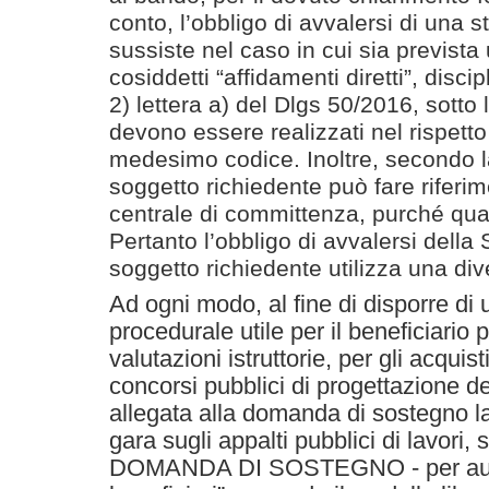
conto, l’obbligo di avvalersi di una 
sussiste nel caso in cui sia prevista
cosiddetti “affidamenti diretti”, disci
2) lettera a) del Dlgs 50/2016, sotto 
devono essere realizzati nel rispetto
medesimo codice. Inoltre, secondo la
soggetto richiedente può fare riferi
centrale di committenza, purché qual
Pertanto l’obbligo di avvalersi della
soggetto richiedente utilizza una di
Ad ogni modo, al fine di disporre di 
procedurale utile per il beneficiario 
valutazioni istruttorie, per gli acquis
concorsi pubblici di progettazione 
allegata alla domanda di sostegno 
gara sugli appalti pubblici di lavori, s
DOMANDA DI SOSTEGNO - per auto