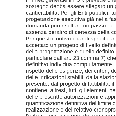
sostegno debba essere allegato un p
cantierabilità. Per gli Enti pubblici, 
progettazione esecutiva già nella fa
domanda può risultare un passo ec
assenza peraltro di certezza della co
Per questo motivo i bandi specifica
accettato un progetto di livello definiti
della progettazione è quello definito 
particolare dall'art. 23 comma 7) ch
definitivo individua compiutamente i 
rispetto delle esigenze, dei criteri, de
delle indicazioni stabiliti dalla staz
presente, dal progetto di fattibilità; i
contiene, altresì, tutti gli elementi ne
delle prescritte autorizzazioni e app
quantificazione definitiva del limite 
realizzazione e del relativo cronop