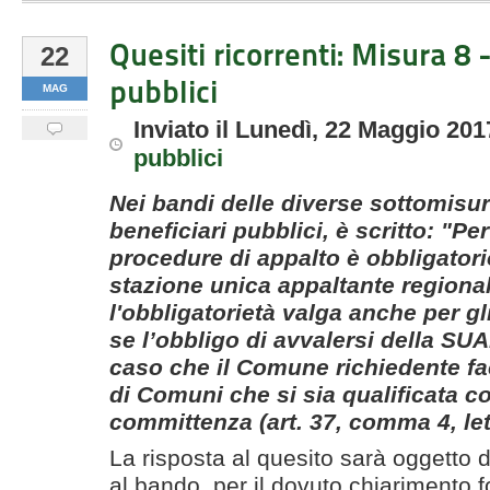
Quesiti ricorrenti: Misura 8 
22
pubblici
MAG
Inviato
il
Lunedì, 22 Maggio 201
pubblici
Nei bandi delle diverse sottomisure
beneficiari pubblici, è scritto: "Pe
procedure di appalto è obbligatori
stazione unica appaltante regiona
l'obbligatorietà valga anche per gli
se l’obbligo di avvalersi della SU
caso che il Comune richiedente fa
di Comuni che si sia qualificata c
committenza (art. 37, comma 4, let
La risposta al quesito sarà oggetto 
al bando, per il dovuto chiarimento 