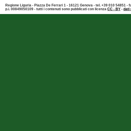
Regione Liguria - Piazza De Ferrari 1 - 16121 Genova - tel. +39 010 54851 -
p.i. 00849050109 - tutti i contenuti sono pubblicati con licenza
CC - BY
-
dati