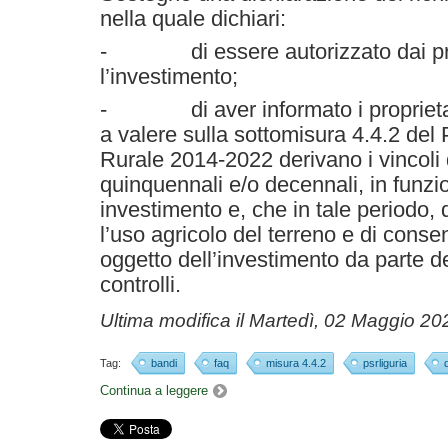
nella quale dichiari:
- di essere autorizzato dai prop
l’investimento;
- di aver informato i proprietar
a valere sulla sottomisura 4.4.2 de
Rurale 2014-2022 derivano i vincoli 
quinquennali e/o decennali, in funzio
investimento e, che in tale periodo
l’uso agricolo del terreno e di consen
oggetto dell’investimento da parte dei
controlli.
Ultima modifica il
Martedì, 02 Maggio 20
Tag:
bandi
faq
misura 4.4.2
psrliguria
Continua a leggere