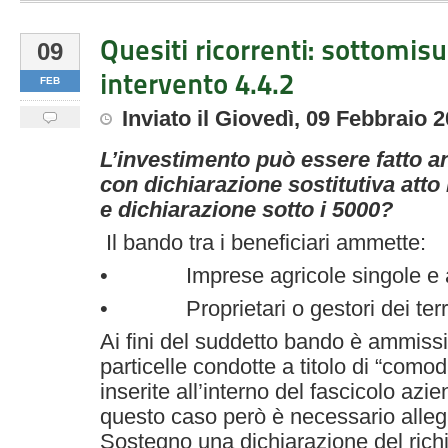
Quesiti ricorrenti: sottomisu
09
intervento 4.4.2
FEB
Inviato
il
Giovedì, 09 Febbraio 
L’investimento può essere fatto a
con dichiarazione sostitutiva att
e dichiarazione sotto i 5000?
Il bando tra i beneficiari ammette:
• Imprese agricole singole e a
• Proprietari o gestori dei terr
Ai fini del suddetto bando è ammissi
particelle condotte a titolo di “como
inserite all’interno del fascicolo azie
questo caso però è necessario alle
Sostegno una dichiarazione del rich