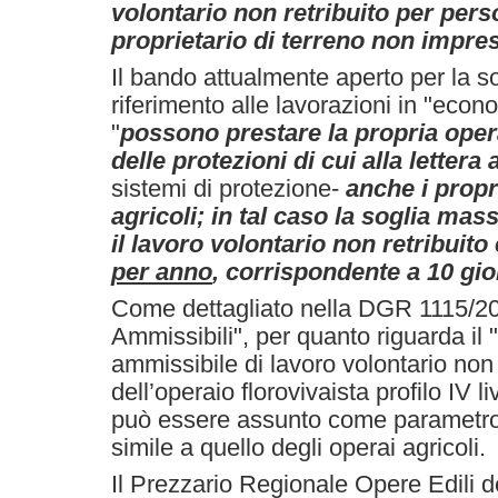
volontario non retribuito per pers
proprietario di terreno non impre
Il bando attualmente aperto per la so
riferimento alle lavorazioni in "econ
"
possono prestare la propria opera
delle protezioni di cui alla lettera 
sistemi di protezione-
anche i propri
agricoli; in tal caso la soglia mas
il lavoro volontario non retribuito 
per anno
, corrispondente a 10 gio
Come dettagliato nella DGR 1115/2
Ammissibili", per quanto riguarda i
ammissibile di lavoro volontario non r
dell’operaio florovivaista profilo IV l
può essere assunto come parametro
simile a quello degli operai agricoli.
Il Prezzario Regionale Opere Edili d