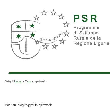
Sei qui:
Home
Tags
spidweek
Post sul blog taggati in spidweek