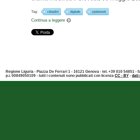
Tag:
cittadini
digitale
spidweek
Continua a leggere
Regione Liguria - Piazza De Ferrari 1 - 16121 Genova - tel. +39 010 54851 -
p.i. 00849050109 - tutti i contenuti sono pubblicati con licenza
CC - BY
-
dati