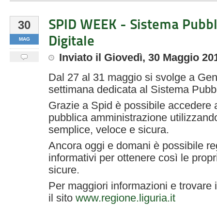
SPID WEEK - Sistema Pubbli
30
Digitale
MAG
Inviato
il
Giovedì, 30 Maggio 20
Dal 27 al 31 maggio si svolge a Ge
settimana dedicata al Sistema Pubbli
Grazie a Spid è possibile accedere a t
pubblica amministrazione utilizzan
semplice, veloce e sicura.
Ancora oggi e domani è possibile reg
informativi per ottenere così le propr
sicure.
Per maggiori informazioni e trovare i
il sito
www.regione.liguria.it