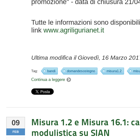
promozione" - data di chiusura 21/0
Tutte le informazioni sono disponibili
link
www.agriligurianet.it
Ultima modifica il
Giovedì, 16 Marzo 201
Tag:
bandi
domandesostegno
misura1.2
misu
Continua a leggere
Misura 1.2 e Misura 16.1: c
09
modulistica su SIAN
FEB