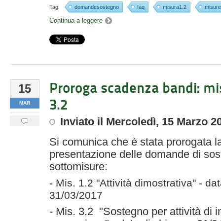
Tag:
domandesostegno
faq
misura1.2
misure
Continua a leggere
Proroga scadenza bandi: mi
15
3.2
MAR
Inviato
il
Mercoledì, 15 Marzo 2
Si comunica che è stata prorogata l
presentazione delle domande di sost
sottomisure:
- Mis. 1.2 "Attività dimostrativa" - dat
31/03/2017
- Mis. 3.2
"Sostegno per attività di 