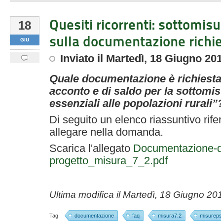
Quesiti ricorrenti: sottomisu
18
sulla documentazione richi
GIU
Inviato
il
Martedì, 18 Giugno 20
Quale documentazione è richiesta
acconto e di saldo per la sottomis
essenziali alle popolazioni rurali”
Di seguito un elenco riassuntivo rife
allegare nella domanda.
Scarica l'allegato
Documentazione-d
progetto_misura_7_2.pdf
Ultima modifica il
Martedì, 18 Giugno 20
Tag:
documentazione
faq
misura7.2
misurep