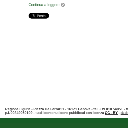
Continua a leggere
Regione Liguria - Piazza De Ferrari 1 - 16121 Genova - tel. +39 010 54851 -
p.i. 00849050109 - tutti i contenuti sono pubblicati con licenza
CC - BY
-
dati