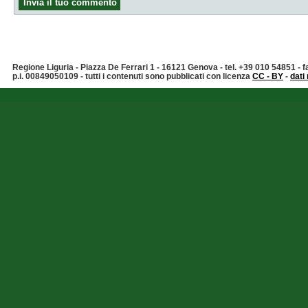
Regione Liguria - Piazza De Ferrari 1 - 16121 Genova - tel. +39 010 54851 -
p.i. 00849050109 - tutti i contenuti sono pubblicati con licenza
CC - BY
-
dati