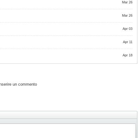
Mar 26
Mar 26
Apr 03
Apr 11
Apr 18
inserire un commento