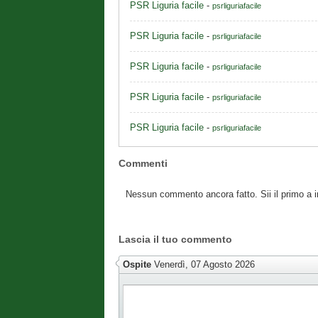
PSR Liguria facile
-
psrliguriafacile
PSR Liguria facile
-
psrliguriafacile
PSR Liguria facile
-
psrliguriafacile
PSR Liguria facile
-
psrliguriafacile
PSR Liguria facile
-
psrliguriafacile
Commenti
Nessun commento ancora fatto. Sii il primo a 
Lascia il tuo commento
Ospite
Venerdì, 07 Agosto 2026