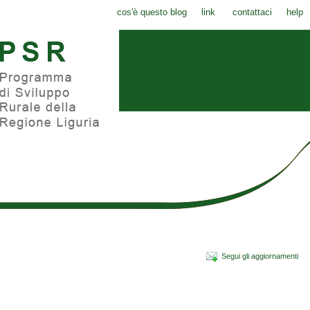
cos'è questo blog
link
contattaci
help
Segui gli aggiornamenti