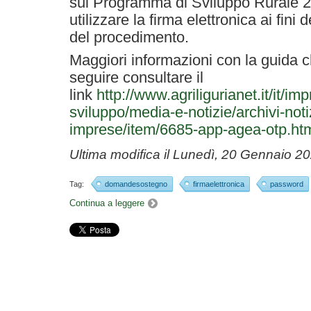
sul Programma di Sviluppo Rurale 
utilizzare la firma elettronica ai fini
del procedimento.
Maggiori informazioni con la guida c
seguire consultare il
link
http://www.agriligurianet.it/it/imp
sviluppo/media-e-notizie/archivi-noti
imprese/item/6685-app-agea-otp.ht
Ultima modifica il
Lunedì, 20 Gennaio 2
Tag:
domandesostegno
firmaelettronica
password
Continua a leggere