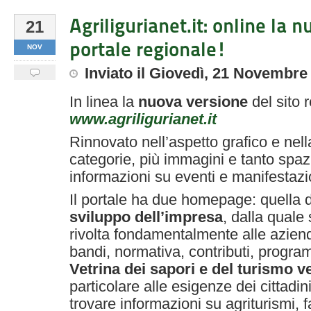
Agriligurianet.it: online la 
21
portale regionale!
NOV
Inviato
il
Giovedì, 21 Novembre
In linea la
nuova versione
del sito 
www.agriligurianet.it
Rinnovato nell’aspetto grafico e nel
categorie, più immagini e tanto spazi
informazioni su eventi e manifestazi
Il portale ha due homepage: quella
sviluppo dell’impresa
, dalla quale
rivolta fondamentalmente alle azien
bandi, normativa, contributi, program
Vetrina dei sapori e del turismo v
particolare alle esigenze dei cittadi
trovare informazioni su agriturismi, fa