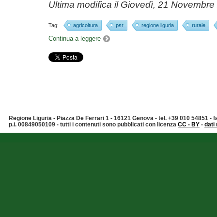
Ultima modifica il
Giovedì, 21 Novembre
Tag:
agricoltura
psr
regione liguria
rurale
Continua a leggere
Regione Liguria - Piazza De Ferrari 1 - 16121 Genova - tel. +39 010 54851 -
p.i. 00849050109 - tutti i contenuti sono pubblicati con licenza
CC - BY
-
dati