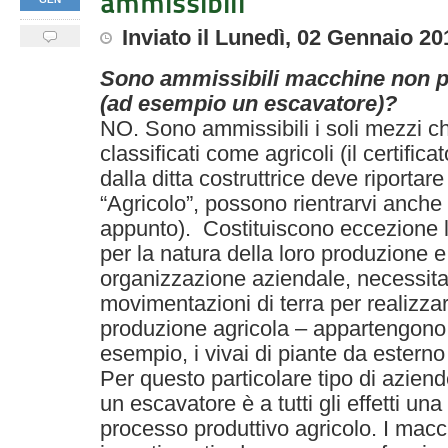
ammissibili
Inviato
il
Lunedì, 02 Gennaio 20
Sono ammissibili macchine non p
(ad esempio un escavatore)?
NO. Sono ammissibili i soli mezzi 
classificati come agricoli (il certifica
dalla ditta costruttrice deve riporta
“Agricolo”, possono rientrarvi anche 
appunto). Costituiscono eccezione l
per la natura della loro produzione 
organizzazione aziendale, necessitan
movimentazioni di terra per realizzar
produzione agricola – appartengono 
esempio, i vivai di piante da esterno 
Per questo particolare tipo di aziend
un escavatore è a tutti gli effetti u
processo produttivo agricolo. I macchi