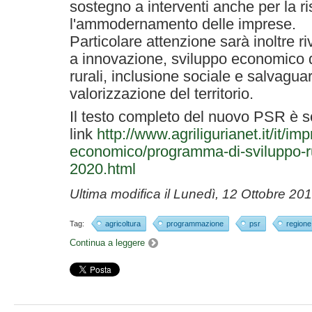
sostegno a interventi anche per la ri
l'ammodernamento delle imprese.
Particolare attenzione sarà inoltre ri
a innovazione, sviluppo economico 
rurali, inclusione sociale e salvaguard
valorizzazione del territorio.
Il testo completo del nuovo PSR è sc
link
http://www.agriligurianet.it/it/i
economico/programma-di-sviluppo-rur
2020.html
Ultima modifica il
Lunedì, 12 Ottobre 20
Tag:
agricoltura
programmazione
psr
regione 
Continua a leggere