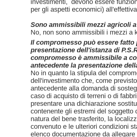
investimenti, devono essere funzion
per gli aspetti economici) all'effetti
Sono ammissibili mezzi agricoli 
No, non sono ammissibili i mezzi a 
Il compromesso può essere fatto 
presentazione dell'istanza di P.S.R
compromesso è ammissibile a con
antecedente la presentazione de
No in quanto la stipula del comprom
dell'investimento che, come previst
antecedente alla domanda di soste
caso di acquisto di terreni o di fabbri
presentare una dichiarazione sostitut
contenente gli estremi del soggetto 
natura del bene trasferito, la localiz
convenuto e le ulteriori condizioni sta
elenco documentazione da allegare a