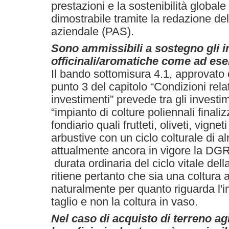
prestazioni e la sostenibilità globale
dimostrabile tramite la redazione del
aziendale (PAS).
Sono ammissibili a sostegno gli i
officinali/aromatiche come ad es
Il bando sottomisura 4.1, approvat
punto 3 del capitolo “Condizioni relat
investimenti” prevede tra gli investi
“impianto di colture poliennali finali
fondiario quali frutteti, oliveti, vigne
arbustive con un ciclo colturale di a
attualmente ancora in vigore la DGR
durata ordinaria del ciclo vitale dell
ritiene pertanto che sia una coltura
naturalmente per quanto riguarda l'
taglio e non la coltura in vaso.
Nel caso di acquisto di terreno ag