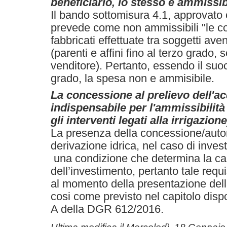
beneficiario, lo stesso è ammissi
Il bando sottomisura 4.1, approvat
prevede come non ammissibili "le co
fabbricati effettuate tra soggetti ave
(parenti e affini fino al terzo grado, 
venditore). Pertanto, essendo il suo
grado, la spesa non e ammisibile.
La concessione al prelievo dell'a
indispensabile per l'ammissibilità
gli interventi legati alla irrigazion
La presenza della concessione/autor
derivazione idrica, nel caso di invest
una condizione che determina la can
dell’investimento, pertanto tale requ
al momento della presentazione del
cosi come previsto nel capitolo dispo
A della DGR 612/2016.