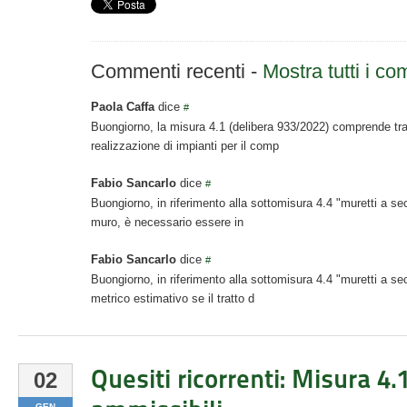
Commenti recenti
-
Mostra tutti i c
Paola Caffa
dice
#
Buongiorno, la misura 4.1 (delibera 933/2022) comprende tra 
realizzazione di impianti per il comp
Fabio Sancarlo
dice
#
Buongiorno, in riferimento alla sottomisura 4.4 "muretti a sec
muro, è necessario essere in
Fabio Sancarlo
dice
#
Buongiorno, in riferimento alla sottomisura 4.4 "muretti a s
metrico estimativo se il tratto d
Quesiti ricorrenti: Misura 4.
02
GEN