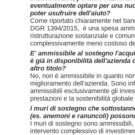
eventualmente optare per una nuo
poter usufruire dell'aiuto?
Come riportato chiaramente nel ban
DGR 1394/2015, è una spesa ammiss
ristrutturazione sostanziale e comu
complessivamente meno costoso del
E' ammissibile al sostegno l'acqu
è già in disponibilità dell'azienda 
altro titolo?
No, non è ammissibile in quanto no
miglioramento dell'azienda. Sono infa
ammissibili esclusivamente gli inves
prestazioni e la sostenibilità globale
I muri di sostegno che sottostann
(es. anemoni e ranuncoli) possono
I muri di sostegno sono ammissibili,
intervento complessivo di investimen