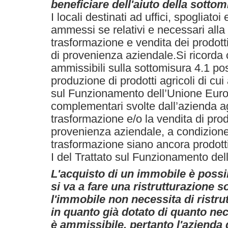
beneficiare dell'aiuto della sottom
I locali destinati ad uffici, spogliat
ammessi se relativi e necessari alla
trasformazione e vendita dei prodott
di provenienza aziendale.Si ricorda 
ammissibili sulla sottomisura 4.1 po
produzione di prodotti agricoli di cui 
sul Funzionamento dell’Unione Europ
complementari svolte dall’azienda ag
trasformazione e/o la vendita di prodo
provenienza aziendale, a condizione 
trasformazione siano ancora prodotti a
I del Trattato sul Funzionamento de
L'acquisto di un immobile è possib
si va a fare una ristrutturazione 
l'immobile non necessita di ristru
in quanto già dotato di quanto nec
è ammissibile, pertanto l'azienda