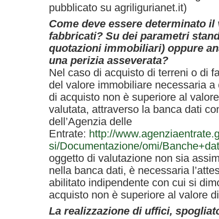
pubblicato su agriligurianet.it)
Come deve essere determinato il 
fabbricati? Su dei parametri stan
quotazioni immobiliari) oppure a
una perizia asseverata?
Nel caso di acquisto di terreni o di f
del valore immobiliare necessaria a 
di acquisto non è superiore al valor
valutata, attraverso la banca dati con
dell’Agenzia delle
Entrate:
http://www.agenziaentrate.g
si/Documentazione/omi/Banche+dat
oggetto di valutazione non sia assimi
nella banca dati, è necessaria l’atte
abilitato indipendente con cui si dimo
acquisto non è superiore al valore d
La realizzazione di uffici, spoglia