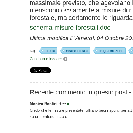
massimale previsto, che agevolano la 
riferiscono ovviamente a misure di 
forestale, ma certamente lo riguarda
schema-misure-forestali.doc
Ultima modifica il
Venerdì, 04 Ottobre 20
Tag:
foreste
misure forestali
programmazione
Continua a leggere
Recente commento in questo post
-
Monica Rontini
dice
#
Credo che le misure presentate, offrano buoni spunti per attiv
su un territorio ricco d