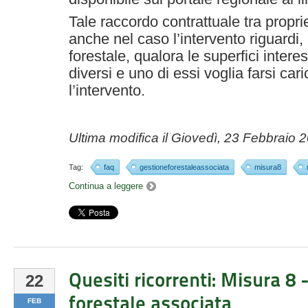
Tale raccordo contrattuale tra propri
anche nel caso l’intervento riguardi,
forestale, qualora le superfici intere
diversi e uno di essi voglia farsi cari
l’intervento.
Ultima modifica il
Giovedì, 23 Febbraio 
Tag:
faq
gestioneforestaleassociata
misura8
Continua a leggere
Quesiti ricorrenti: Misura 8 
22
forestale associata
FEB