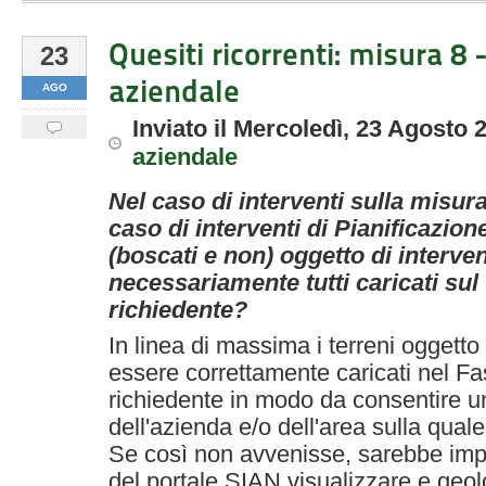
Quesiti ricorrenti: misura 8 
23
aziendale
AGO
Inviato
il
Mercoledì, 23 Agosto 
aziendale
Nel caso di interventi sulla misura
caso di interventi di Pianificazione
(boscati e non) oggetto di interv
necessariamente tutti caricati sul
richiedente?
In linea di massima i terreni oggetto
essere correttamente caricati nel Fa
richiedente in modo da consentire u
dell'azienda e/o dell'area sulla qual
Se così non avvenisse, sarebbe impos
del portale SIAN visualizzare e geolo