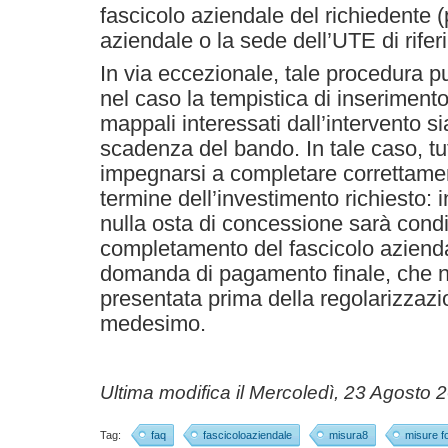
fascicolo aziendale del richiedente 
aziendale o la sede dell’UTE di rifer
In via eccezionale, tale procedura p
nel caso la tempistica di inserimento n
mappali interessati dall’intervento s
scadenza del bando. In tale caso, tut
impegnarsi a completare correttamente
termine dell’investimento richiesto: i
nulla osta di concessione sarà condi
completamento del fascicolo aziendal
domanda di pagamento finale, che n
presentata prima della regolarizzazi
medesimo.
Ultima modifica il
Mercoledì, 23 Agosto 
Tag:
faq
fascicoloaziendale
misura8
misure fo