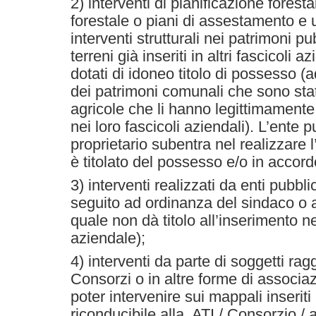
2) interventi di pianificazione foresta
forestale o piani di assestamento e u
interventi strutturali nei patrimoni pu
terreni già inseriti in altri fascicoli az
dotati di idoneo titolo di possesso (
dei patrimoni comunali che sono stati
agricole che li hanno legittimamente 
nei loro fascicoli aziendali). L’ente 
proprietario subentra nel realizzare 
è titolato del possesso e/o in accord
3) interventi realizzati da enti pubblic
seguito ad ordinanza del sindaco o a
quale non dà titolo all’inserimento ne
aziendale);
4) interventi da parte di soggetti rag
Consorzi o in altre forme di associaz
poter intervenire sui mappali inseriti
riconducibile alla ATI / Consorzio /