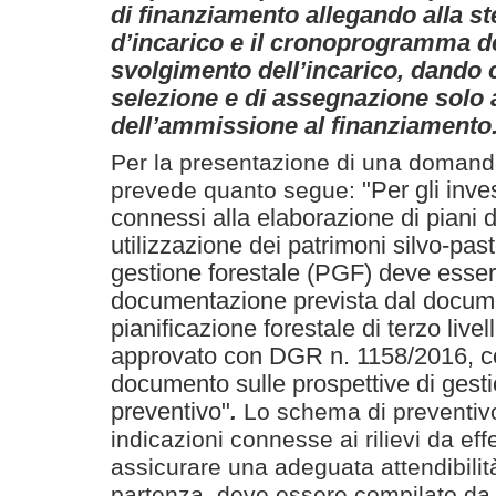
di finanziamento allegando alla ste
d’incarico e il cronoprogramma del
svolgimento dell’incarico, dando 
selezione e di assegnazione solo 
dell’ammissione al finanziamento
Per la presentazione di una domand
"Per gli inve
prevede quanto segue:
connessi alla elaborazione di piani
utilizzazione dei patrimoni silvo-past
gestione forestale (PGF) deve essere
documentazione prevista dal docume
pianificazione forestale di terzo liv
approvato con DGR n. 1158/2016, cost
documento sulle prospettive di gest
preventivo"
.
Lo schema di preventiv
indicazioni connesse ai rilievi da eff
assicurare una adeguata attendibilità
partenza, deve essere compilato da