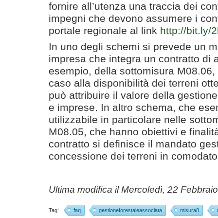
fornire all’utenza una traccia dei con
impegni che devono assumere i contra
portale regionale al link
http://bit.ly
In uno degli schemi si prevede un 
impresa che integra un contratto di af
esempio, della sottomisura M08.06, a f
caso alla disponibilità dei terreni otte
può attribuire il valore della gestione
e imprese. In altro schema, che ese
utilizzabile in particolare nelle sot
M08.05, che hanno obiettivi e finalit
contratto si definisce il mandato ges
concessione dei terreni in comodato 
Ultima modifica il
Mercoledì, 22 Febbrai
Tag:
faq
gestioneforestaleassociata
misura8