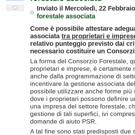
Inviato
il
Mercoledì, 22 Febbrai
forestale associata
Come è possibile attestare adegu
associata
tra proprietari e impres
relativo punteggio previsto dai cri
necessario costituire un Consorz
La forma del Consorzio Forestale, q
proprietari e imprese, è certamente 
anche dalla programmazione di settor
incentivare la gestione associata dell
possibile utilizzare anche forme più 
dove i proprietari possono definire 
una impresa del settore forestale, ch
gestione di tali superfici, ivi compres
domande di aiuto PSR.
A tal fine sono stati predisposti due 