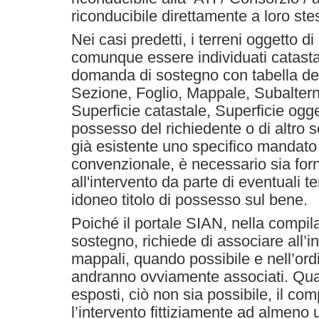
riconducibile direttamente a loro stes
Nei casi predetti, i terreni oggetto d
comunque essere individuati catastal
domanda di sostegno con tabella de
Sezione, Foglio, Mappale, Subaltern
Superficie catastale, Superficie ogget
possesso del richiedente o di altro 
già esistente uno specifico mandato 
convenzionale, è necessario sia forn
all'intervento da parte di eventuali t
idoneo titolo di possesso sul bene.
Poiché il portale SIAN, nella compi
sostegno, richiede di associare all’i
mappali, quando possibile e nell’ordi
andranno ovviamente associati. Qua
esposti, ciò non sia possibile, il co
l’intervento fittiziamente ad almeno