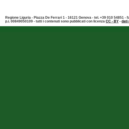
Regione Liguria - Piazza De Ferrari 1 - 16121 Genova - tel. +39 010 54851 -
p.i. 00849050109 - tutti i contenuti sono pubblicati con licenza
CC - BY
-
dati