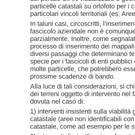
particelle catastali su ortofoto per i c
particolari vincoli territoriali (es. Ar
In taluni casi, circoscritti, l’inserim
fascicolo aziendale non è comunque 
parzialmente. Inoltre, come segnalat
processo di inserimento dei mappali
diversi passaggi che determinano tem
specie per i fascicoli di enti pubbli
molte particelle, che potrebbero esse
prossime scadenze di bando.
Alla luce di tali considerazioni, si ch
dei terreni oggetto di intervento nel
dovuta nel caso di:
1) interventi insistenti sulla viabilit
catastale (aree non identificabili co
catastale, come ad esempio per le st