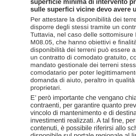
superficie minima di intervento pr
sulle superfici vicine devo avere u
Per attestare la disponibilità dei ter
disporre degli stessi tramite un contr
Tuttavia, nel caso delle sottomisur
M08.05, che hanno obiettivi e finalit
disponibilità dei terreni può essere
un contratto di comodato gratuito, 
mandato gestionale dei terreni stessi
comodatario per poter legittimamen
domanda di aiuto, peraltro in qualità
proprietari.
E’ però importante che vengano chiari
contraenti, per garantire quanto prev
vincolo di mantenimento e di destin
investimenti realizzati. A tal fine, pe
contenuti, è possibile riferirsi allo 
disponibile sul portale regionale al l