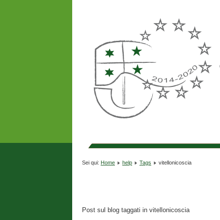
Sei qui:
Home
help
Tags
vitellonicoscia
Post sul blog taggati in vitellonicoscia