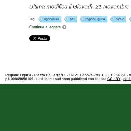
Ultima modifica il
Giovedì, 21 Novembre
Tag:
agricoltura
psr
regione liguria
rurale
Continua a leggere
Regione Liguria - Piazza De Ferrari 1 - 16121 Genova - tel. +39 010 54851 -
p.i. 00849050109 - tutti i contenuti sono pubblicati con licenza
CC - BY
-
dati