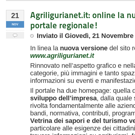
Agriligurianet.it: online la 
21
portale regionale!
NOV
Inviato
il
Giovedì, 21 Novembre
In linea la
nuova versione
del sito 
www.agriligurianet.it
Rinnovato nell’aspetto grafico e nel
categorie, più immagini e tanto spazi
informazioni su eventi e manifestazi
Il portale ha due homepage: quella
sviluppo dell’impresa
, dalla quale
rivolta fondamentalmente alle azien
bandi, normativa, contributi, program
Vetrina dei sapori e del turismo v
particolare alle esigenze dei cittadi