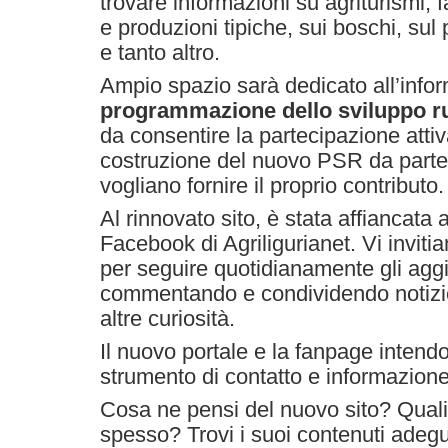
trovare informazioni su agriturismi, fa
e produzioni tipiche, sui boschi, sul 
e tanto altro.
Ampio spazio sarà dedicato all’info
programmazione dello sviluppo r
da consentire la partecipazione atti
costruzione del nuovo PSR da parte d
vogliano fornire il proprio contributo.
Al rinnovato sito, è stata affiancata
Facebook di Agriligurianet. Vi inviti
per seguire quotidianamente gli aggi
commentando e condividendo notizie 
altre curiosità.
Il nuovo portale e la fanpage inten
strumento di contatto e informazione 
Cosa ne pensi del nuovo sito? Quali 
spesso? Trovi i suoi contenuti adegu