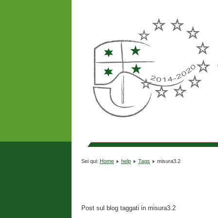
Sei qui:
Home
help
Tags
misura3.2
Post sul blog taggati in misura3.2