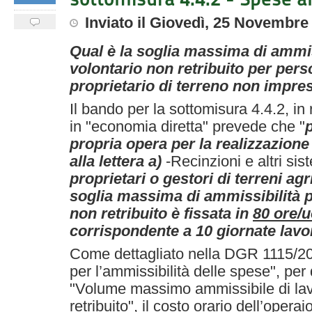
Inviato
il
Giovedì, 25 Novembre
Qual è la soglia massima di ammiss
volontario non retribuito per pers
proprietario di terreno non impre
Il bando
per la sottomisura 4.4.2, in 
in "economia diretta" prevede che "
propria opera per la realizzazione 
alla lettera a)
-Recinzioni e altri sis
proprietari o gestori di terreni agri
soglia massima di ammissibilità pe
non retribuito è fissata in
80 ore
/
corrispondente a 10 giornate lavor
Come dettagliato nella DGR 1115
/
20
per l’ammissibilità delle spese
"
, per
"Volume massimo ammissibile di lav
retribuito", il costo orario dell’operai