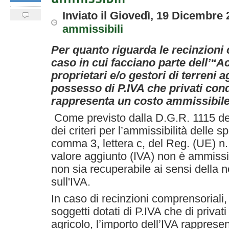
Inviato
il
Giovedì, 19 Dicembre 
ammissibili
Per quanto riguarda le recinzioni 
caso in cui facciano parte dell’“A
proprietari e/o gestori di terreni a
possesso di P.IVA che privati condu
rappresenta un costo ammissibil
Come previsto dalla D.G.R. 1115 de
dei criteri per l’ammissibilità delle sp
comma 3, lettera c, del Reg. (UE) n.
valore aggiunto (IVA) non è ammissib
non sia recuperabile ai sensi della 
sull'IVA.
In caso di recinzioni comprensoriali,
soggetti dotati di P.IVA che di privat
agricolo, l’importo dell’IVA rappres