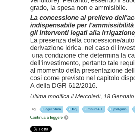
venditore). Pertanto, essendo il suo
grado, la spesa non e ammisibile.
La concessione al prelievo dell'a
indispensabile per l'ammissibilità
gli interventi legati alla irrigazion
La presenza della concessione/autor
derivazione idrica, nel caso di invest
una condizione che determina la can
dell’investimento, pertanto tale requ
al momento della presentazione del
cosi come previsto nel capitolo dispo
A della DGR 612/2016.
Ultima modifica il
Mercoledì, 18 Gennaio
Tag:
agricoltura
faq
misura4.1
psrliguria
Continua a leggere