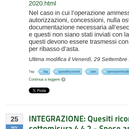
2020.html
Nel caso in cui l’operazione ammess
autorizzazioni, concessioni, nulla ost
documentazione necessaria all’esec
e questi non siano stati inviati con
questi devono essere trasmessi con
per ribasso d’asta.
Ultima modifica il
Venerdì, 29 Settembre
Tag:
faq
quesitiricorrenti
sian
speseammissibil
Continua a leggere
INTEGRAZIONE: Quesiti ricor
25
sottomisura 4.4.2 - Spese a
NOV