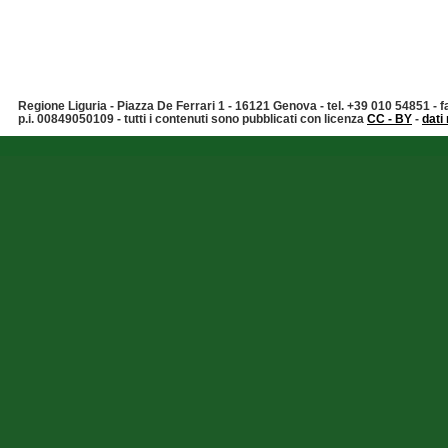
Regione Liguria - Piazza De Ferrari 1 - 16121 Genova - tel. +39 010 54851 -
p.i. 00849050109 - tutti i contenuti sono pubblicati con licenza
CC - BY
-
dati