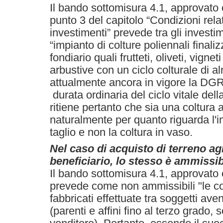
Il bando sottomisura 4.1, approvat
punto 3 del capitolo “Condizioni relat
investimenti” prevede tra gli investi
“impianto di colture poliennali finali
fondiario quali frutteti, oliveti, vigne
arbustive con un ciclo colturale di a
attualmente ancora in vigore la DGR
durata ordinaria del ciclo vitale dell
ritiene pertanto che sia una coltura
naturalmente per quanto riguarda l'
taglio e non la coltura in vaso.
Nel caso di acquisto di terreno ag
beneficiario, lo stesso è ammissi
Il bando sottomisura 4.1, approvat
prevede come non ammissibili "le co
fabbricati effettuate tra soggetti ave
(parenti e affini fino al terzo grado, 