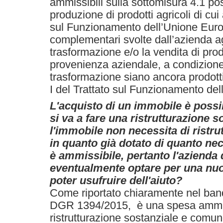
ammissibili sulla sottomisura 4.1 po
produzione di prodotti agricoli di cui 
sul Funzionamento dell’Unione Europ
complementari svolte dall’azienda ag
trasformazione e/o la vendita di prodo
provenienza aziendale, a condizione 
trasformazione siano ancora prodotti a
I del Trattato sul Funzionamento de
L'acquisto di un immobile è possib
si va a fare una ristrutturazione 
l'immobile non necessita di ristru
in quanto già dotato di quanto nec
è ammissibile, pertanto l'azienda
eventualmente optare per una nuo
poter usufruire dell'aiuto?
Come riportato chiaramente nel ban
DGR 1394/2015, è una spesa ammiss
ristrutturazione sostanziale e comu