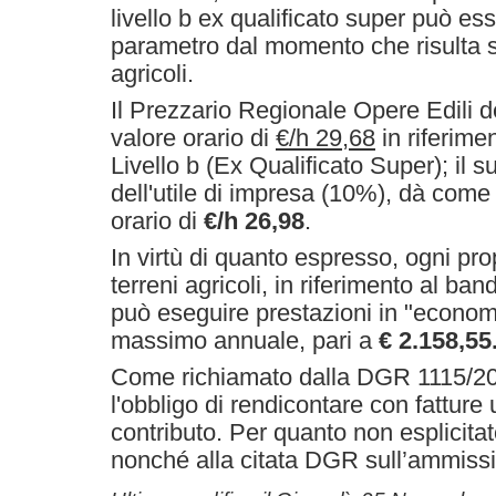
livello b ex qualificato super può e
parametro dal momento che risulta si
agricoli.
Il Prezzario Regionale Opere Edili d
valore orario di
€/h 29,68
in riferimen
Livello b (Ex Qualificato Super); il s
dell'utile di impresa (10%), dà come 
orario di
€/h 26,98
.
In virtù di quanto espresso, ogni pro
terreni agricoli, in riferimento al ba
può eseguire prestazioni in "economi
massimo annuale, pari a
€ 2.158,55
Come richiamato dalla DGR 1115/2
l'obbligo di rendicontare con fatture
contributo. Per quanto non esplicita
nonché alla citata DGR sull’ammissib