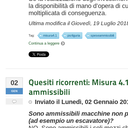
la disponibilità di mano d’opera di 
moltiplicata di conseguenza.
Ultima modifica il
Giovedì, 19 Luglio 201
Tag:
misura4.1
psrliguria
speseammissibili
Continua a leggere
Quesiti ricorrenti: Misura 4.
02
ammissibili
GEN
Inviato
il
Lunedì, 02 Gennaio 20
Sono ammissibili macchine non p
(ad esempio un escavatore)?
NO. Sono ammissibili i soli mezzi 