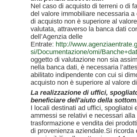
Nel caso di acquisto di terreni o di f
del valore immobiliare necessaria a 
di acquisto non è superiore al valor
valutata, attraverso la banca dati con
dell’Agenzia delle
Entrate:
http://www.agenziaentrate.g
si/Documentazione/omi/Banche+dat
oggetto di valutazione non sia assimi
nella banca dati, è necessaria l’atte
abilitato indipendente con cui si dimo
acquisto non è superiore al valore d
La realizzazione di uffici, spoglia
beneficiare dell'aiuto della sottom
I locali destinati ad uffici, spogliat
ammessi se relativi e necessari alla
trasformazione e vendita dei prodott
di provenienza aziendale.Si ricorda 