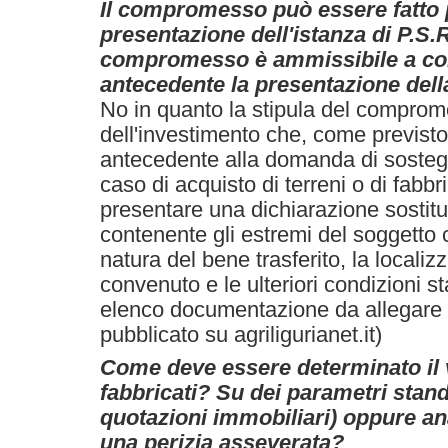
Il compromesso può essere fatto 
presentazione dell'istanza di P.S.R
compromesso è ammissibile a con
antecedente la presentazione de
No in quanto la stipula del comprom
dell'investimento che, come previst
antecedente alla domanda di soste
caso di acquisto di terreni o di fabbri
presentare una dichiarazione sostitut
contenente gli estremi del soggetto 
natura del bene trasferito, la localiz
convenuto e le ulteriori condizioni sta
elenco documentazione da allegare a
pubblicato su agriligurianet.it)
Come deve essere determinato il 
fabbricati? Su dei parametri stan
quotazioni immobiliari) oppure a
una perizia asseverata?