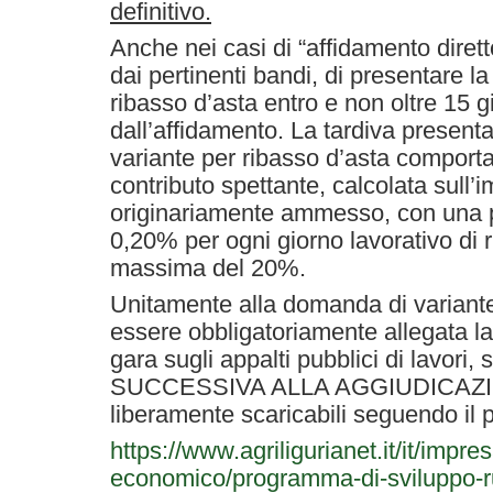
definitivo.
Anche nei casi di “affidamento diretto
dai pertinenti bandi, di presentare l
ribasso d’asta entro e non oltre 15 gi
dall’affidamento. La tardiva presen
variante per ribasso d’asta comporta
contributo spettante, calcolata sull’i
originariamente ammesso, con una p
0,20% per ogni giorno lavorativo di r
massima del 20%.
Unitamente alla domanda di variante
essere obbligatoriamente allegata la
gara sugli appalti pubblici di lavori, 
SUCCESSIVA ALLA AGGIUDICAZION
liberamente scaricabili seguendo il 
https://www.agriligurianet.it/it/impr
economico/programma-di-sviluppo-rur