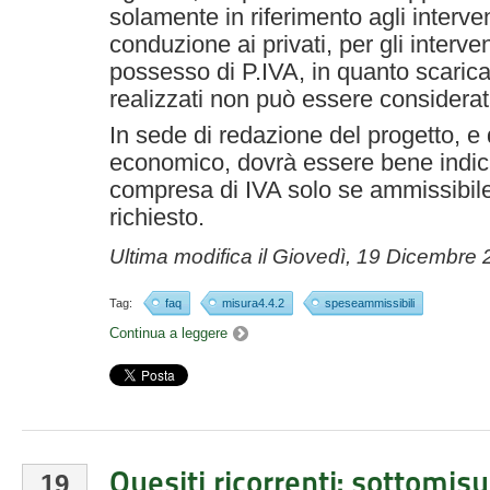
solamente in riferimento agli intervent
conduzione ai privati, per gli interven
possesso di P.IVA, in quanto scaricabi
realizzati non può essere considera
In sede di redazione del progetto, e 
economico, dovrà essere bene indi
compresa di IVA solo se ammissibile,
richiesto.
Ultima modifica il
Giovedì, 19 Dicembre 
Tag:
faq
misura4.4.2
speseammissibili
Continua a leggere
Quesiti ricorrenti: sottomis
19