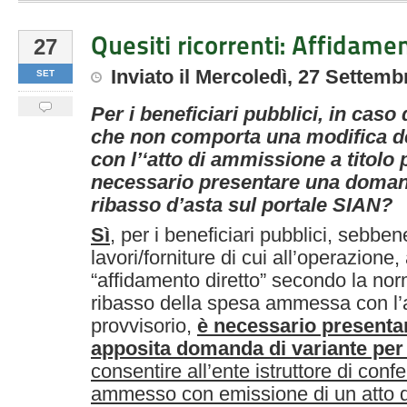
Quesiti ricorrenti: Affidamen
27
Inviato
il
Mercoledì, 27 Settemb
SET
Per i beneficiari pubblici, in caso
che non comporta una modifica 
con l’‘atto di ammissione a titolo 
necessario presentare una domand
ribasso d’asta sul portale SIAN?
Sì
, per i beneficiari pubblici, sebben
lavori/forniture di cui all’operazione
“affidamento diretto” secondo la nor
ribasso della spesa ammessa con l’a
provvisorio,
è necessario presentar
apposita domanda di variante per 
consentire all’ente istruttore di con
ammesso con emissione di un atto d