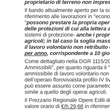
proprietario di terreno non impre
Il bando attualmente aperto per la so
riferimento alle lavorazioni in "econ
"
possono prestare la propria opera
delle protezioni di cui alla lettera 
sistemi di protezione-
anche i propri
agricoli; in tal caso la soglia mas
il lavoro volontario non retribuito 
per anno
, corrispondente a 10 gio
Come dettagliato nella DGR 1115/2
Ammissibili", per quanto riguarda i
ammissibile di lavoro volontario non r
dell’operaio florovivaista profilo IV l
può essere assunto come parametro
simile a quello degli operai agricoli.
Il Prezzario Regionale Opere Edili d
valore orario di
€/h 29,68
in riferimen