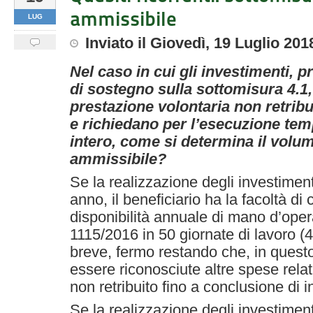
ammissibile
LUG
Inviato
il
Giovedì, 19 Luglio 201
Nel caso in cui gli investimenti, 
di sostegno sulla sottomisura 4.1, 
prestazione volontaria non retribu
e richiedano per l’esecuzione tem
intero, come si determina il vol
ammissibile?
Se la realizzazione degli investimen
anno, il beneficiario ha la facoltà di 
disponibilità annuale di mano d’oper
1115/2016 in 50 giornate di lavoro (4
breve, fermo restando che, in ques
essere riconosciute altre spese relat
non retribuito fino a conclusione di 
Se la realizzazione degli investiment