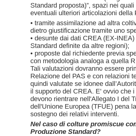
Standard proposta)”, spazi nei quali 
eventuali ulteriori articolazioni del
• tramite assimilazione ad altra col
dietro giustificazione tramite uno sp
• desunte dai dati CREA (EX-INEA) 
Standard definite da altre regioni);
• proposte dal richiedente previa sp
con metodologia analoga a quella
Tali valutazioni dovranno essere prim
Relazione del PAS e con relazioni t
quindi valutate se idonee dall’Autor
il supporto del CREA. E' ovvio che i 
devono rientrare nell'Allegato I del
dell'Unione Europea (TFUE) pena la 
sostegno dei relativi interventi.
Nel caso di colture promiscue com
Produzione Standard?