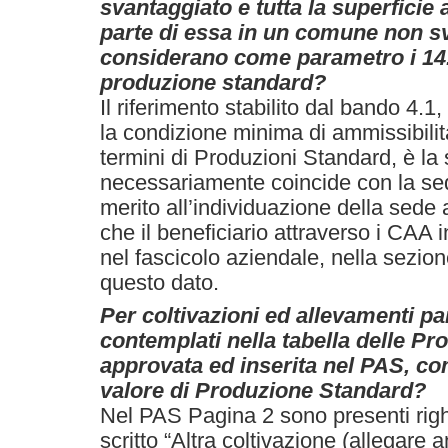
svantaggiato e tutta la superficie
parte di essa in un comune non sv
considerano come parametro i 14.0
produzione standard?
Il riferimento stabilito dal bando 4.
la condizione minima di ammissibili
termini di Produzioni Standard, è l
necessariamente coincide con la sede
merito all’individuazione della sede
che il beneficiario attraverso i CAA 
nel fascicolo aziendale, nella sezio
questo dato.
Per coltivazioni ed allevamenti pa
contemplati nella tabella delle P
approvata ed inserita nel PAS, com
valore di Produzione Standard?
Nel PAS Pagina 2 sono presenti rig
scritto “Altra coltivazione (allegare 